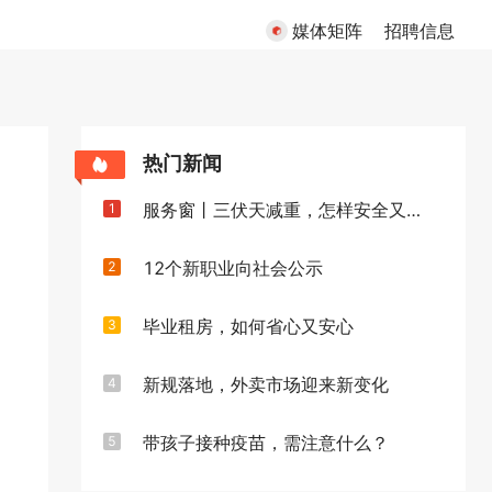
媒体矩阵
招聘信息
热门新闻
服务窗丨三伏天减重，怎样安全又高效
1
12个新职业向社会公示
2
毕业租房，如何省心又安心
3
新规落地，外卖市场迎来新变化
4
带孩子接种疫苗，需注意什么？
5