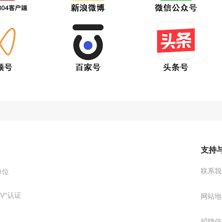
支持
联系我
单位
V"认证
网站地
招聘信