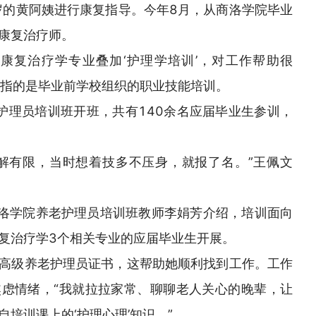
岁的黄阿姨进行康复指导。今年8月，从商洛学院毕业
康复治疗师。
康复治疗学专业叠加‘护理学培训’，对工作帮助很
”，指的是毕业前学校组织的职业技能培训。
护理员培训班开班，共有140余名应届毕业生参训，
解有限，当时想着技多不压身，就报了名。”王佩文
商洛学院养老护理员培训班教师李娟芳介绍，培训面向
复治疗学3个相关专业的应届毕业生开展。
高级养老护理员证书，这帮助她顺利找到工作。工作
虑情绪，“我就拉拉家常、聊聊老人关心的晚辈，让
培训课上的‘护理心理’知识。”