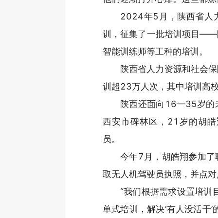
2024年5月，陕西省
训，征集了一批培训项目——
智能训练师等工种的培训。
陕西省人力资源和社会保
训超23万人次，其中培训高校
陕西还面向16—35岁
西安市碑林区，21岁的胡
员。
今年7月，胡皓翔参加了
取无人机驾驶员执照，并点对
“我们根据需求设置培训
单式培训，解决‘有人没活干