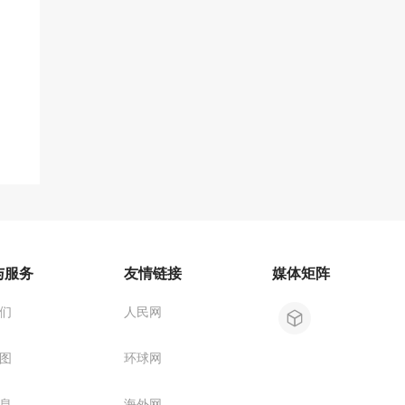
与服务
友情链接
媒体矩阵
们
人民网
图
环球网
息
海外网