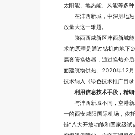
太阳能、地热能、风能等多种
在沣西新城，中深层地热
放量大这一难题。
陕西西咸新区沣西新城能
术的原理是通过钻机向地下2
属套管换热器，通过换热介质
面建筑物供热。2020年1
技术纳入《绿色技术推广目录（
利用信息技术手段，精细
与沣西新城不同，空港新
一的西安咸阳国际机场，依托
链”八大开放功能和国家级试