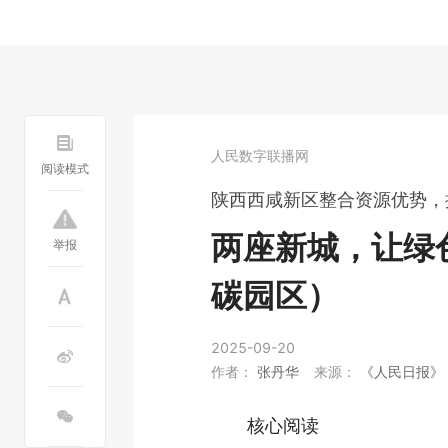
人民数字联播网
阅读模式
陕西西咸新区整合资源优势，
两座新城，让绿
举报
碳园区）
2025-09-20
作者：
张丹华
来源：
《人民日报》（2
核心阅读