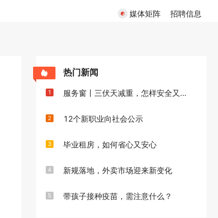
媒体矩阵
招聘信息
热门新闻
服务窗丨三伏天减重，怎样安全又高效
1
12个新职业向社会公示
2
毕业租房，如何省心又安心
3
新规落地，外卖市场迎来新变化
4
带孩子接种疫苗，需注意什么？
5