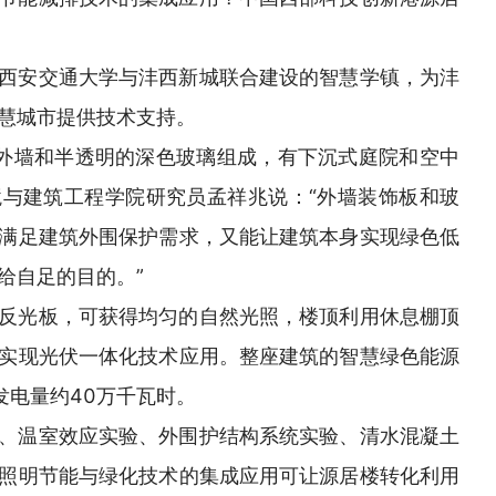
西安交通大学与沣西新城联合建设的智慧学镇，为沣
慧城市提供技术支持。
外墙和半透明的深色玻璃组成，有下沉式庭院和空中
与建筑工程学院研究员孟祥兆说：“外墙装饰板和玻
满足建筑外围保护需求，又能让建筑本身实现绿色低
给自足的目的。”
反光板，可获得均匀的自然光照，楼顶利用休息棚顶
实现光伏一体化技术应用。整座建筑的智慧绿色能源
发电量约40万千瓦时。
、温室效应实验、外围护结构系统实验、清水混凝土
照明节能与绿化技术的集成应用可让源居楼转化利用