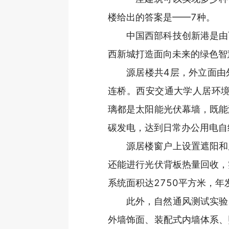
楼给出的答案是——7种。
中国西部科技创新港是由
西新城打造面向未来的绿色智
源居楼共4层，外立面由
连桥。西安交通大学人居环境
璃都是太阳能光伏幕墙，既能
碳发电，达到日常办公用电自
源居楼窗户上设置遮阳和
还能进行光伏背板热量回收，
系统面积达2750平方米，年
此外，自然通风测试实验
外墙饰面、装配式内墙体系、