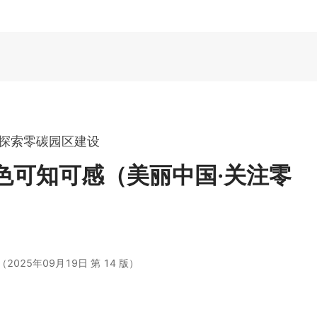
探索零碳园区建设
色可知可感（美丽中国·关注零
025年09月19日 第 14 版）