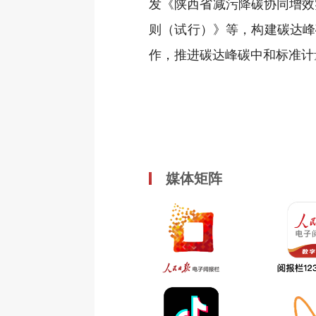
发《陕西省减污降碳协同增效
则（试行）》等，构建碳达峰
作，推进碳达峰碳中和标准计
媒体矩阵