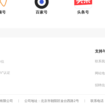
支持
联系我
单位
V"认证
网站地
招聘信
有限公司
公司地址：北京市朝阳区金台西路2号
联系电话：0