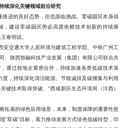
持续深化关键领域前沿研究
速推进的良好态势，但也面临挑战。零碳园区本身就
域，建设零碳园区势必高度依赖技术创新的持续驱
长王春明说。
与西安交通大学人居环境与建筑工程学院、中铁广州工
司、陕西智融科技产业发展（集团）有限公司联合共
”，通过校地企紧密合作，持续加速各类低碳技术落
力度，持续深化清洁能源、节能减排及碳捕集与利用
关键技术取得突破。”西咸新区生态环境局（沣西）
断拓展的绿色应用场景，未来，制度保障的重要性愈
现“双碳”目标，着力推动发展方式绿色低碳转型，印