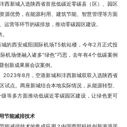
沣西新城入选陕西省首批低碳近零碳县（区）、园区
资源优势，在能源利用、建筑节能、智慧管理等方面
、运营等环节的碳排放，推动零碳园区建设。
浓。
城的西安咸阳国际机场T5航站楼，今年2月正式投
际机场便融入诸多“绿色”巧思，去年有4个低碳案例
暨创新成果展会议案例。
。2023年8月，空港新城和沣西新城双双入选陕西省
区试点。两座新城结合本地实际情况，从能源转型、
升级等多方面推动低碳近零碳园区建设，让绿色更可
用节能减排技术
节能减排技术的集成应用？中国西部科技创新港源居