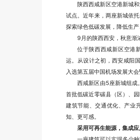
陕西西咸新区空港新城和
试点。近年来，两座新城依托
探索绿色低碳发展，降低生产
9月的陕西西安，秋意渐
位于陕西西咸新区空港新
运。从设计之初，西安咸阳国
入选第五届中国机场发展大会
西咸新区由5座新城组成
首批低碳近零碳县（区）、园
建筑节能、交通优化、产业
知、更可感。
采用可再生能源，集成应
一座建筑可以实现多少种